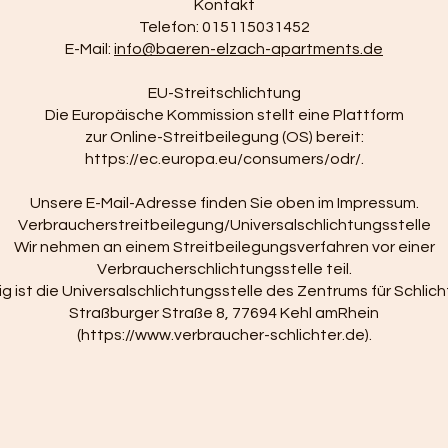
Kontakt
Telefon: 015115031452
E-Mail:
info@baeren-elzach-apartments.de
EU-Streitschlichtung
Die Europäische Kommission stellt eine Plattform
zur Online-Streitbeilegung (OS) bereit:
https://ec.europa.eu/consumers/odr/.
Unsere E-Mail-Adresse finden Sie oben im Impressum.
Verbraucherstreitbeilegung/Universalschlichtungsstelle
Wir nehmen an einem Streitbeilegungsverfahren vor einer
Verbraucherschlichtungsstelle teil.
g ist die Universalschlichtungsstelle des Zentrums für Schlicht
Straßburger Straße 8, 77694 Kehl amRhein
(
https://www.verbraucher-schlichter.de
).