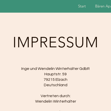
Start
Bären Ap
IMPRESSUM
Inge und Wendelin Winterhalter GdbR
Hauptstr. 59
79215 Elzach
Deutschland
Vertreten durch:
Wendelin Winterhalter