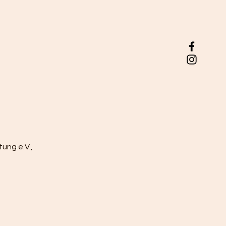
ung e.V.,